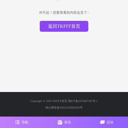
对不起！您要查看的内容走丢了~
返回TKFFF首页
Copyright © 2024 TKFFF首页
闽ICP备2023007291号-1
闽公网安备35021102002035号
导航
资讯
活动