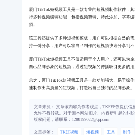
厦门TikTok短视频工具是一款专业的短视频制作软件
持多种视频编辑功能，包括视频剪辑、特效添加、字幕编
频。
该工具还提供了多种短视频模板，用户可以根据自己的需
持一键分享，用户可以将自己制作的短视频快速分享到不
厦门TikTok短视频工具不仅适用于个人用户，还可以
自己品牌形象的短视频，通过短视频的传播吸引更多的用
总之，厦门TikTok短视频工具是一款功能强大、易于
速制作出高质量的短视频，打造出自己独特的品牌形象。
文章来源： 文章该内容为作者观点，TKFFF仅提供
允许不得转载。对于因本网站图片、内容所引起的纠纷
版权问题，请联系：1280199022@qq.com
文章标签：
TK短视频
短视频
工具
制作