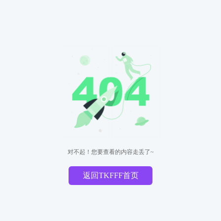
对不起！您要查看的内容走丢了~
返回TKFFF首页