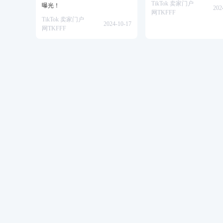
TikTok 卖家门户
曝光！
202
网TKFFF
TikTok 卖家门户
2024-10-17
网TKFFF