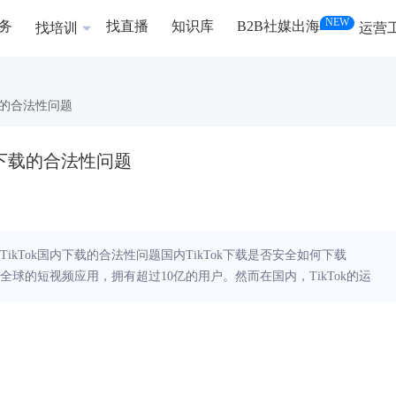
NEW
务
找直播
知识库
B2B社媒出海
找培训
运营
下载的合法性问题
ok下载的合法性问题
状TikTok国内下载的合法性问题国内TikTok下载是否安全如何下载
一款风靡全球的短视频应用，拥有超过10亿的用户。然而在国内，TikTok的运