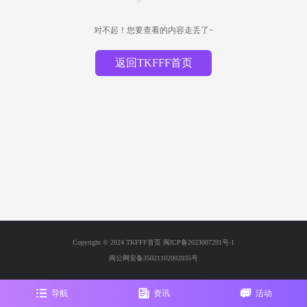
对不起！您要查看的内容走丢了~
返回TKFFF首页
Copyright © 2024 TKFFF首页
闽ICP备2023007291号-1
闽公网安备35021102002035号
导航
资讯
活动