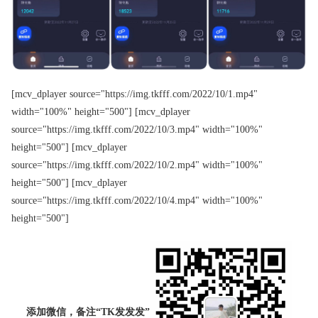
[mcv_dplayer source="https://img.tkfff.com/2022/10/1.mp4"
width="100%" height="500"] [mcv_dplayer
source="https://img.tkfff.com/2022/10/3.mp4" width="100%"
height="500"] [mcv_dplayer
source="https://img.tkfff.com/2022/10/2.mp4" width="100%"
height="500"] [mcv_dplayer
source="https://img.tkfff.com/2022/10/4.mp4" width="100%"
height="500"]
添加微信，备注“TK发发发”