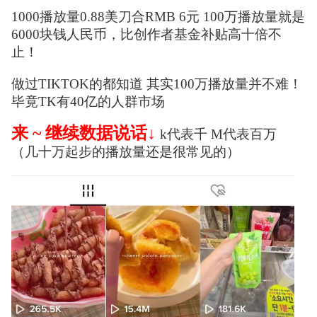
1000播放量0.88美刀合RMB 6元 100万播放量就是
6000块钱人民币，比创作者基金补贴高十倍不
止！
做过TIKTOK的都知道 其实100万播放量并不难！
毕竟TK有40亿的人群市场
来 ~ 继续数据说话↓
k代表千 M代表百万
（几十万起步的播放量还是很常见的）