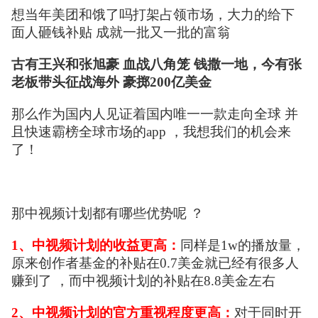
想当年美团和饿了吗打架占领市场，大力的给下
面人砸钱补贴 成就一批又一批的富翁
古有王兴和张旭豪 血战八角笼 钱撒一地，
今有张
老板带头征战海外 豪掷200亿美金
那么作为国内人见证着国内唯一一款走向全球 并
且快速霸榜全球市场的app ，我想我们的机会来
了！
那中视频计划都有哪些优势呢 ？
1、中视频计划的收益更高：
同样是1w的播放量，
原来创作者基金的补贴在0.7美金就已经有很多人
赚到了 ，而中视频计划的补贴在8.8美金左右
2、中视频计划的官方重视程度更高：
对于同时开