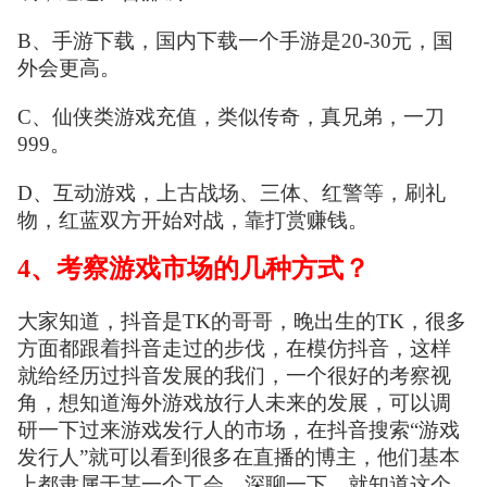
B、手游下载，国内下载一个手游是20-30元，国
外会更高。
C、仙侠类游戏充值，类似传奇，真兄弟，一刀
999。
D、互动游戏，上古战场、三体、红警等，刷礼
物，红蓝双方开始对战，靠打赏赚钱。
4、考察游戏市场的几种方式？
大家知道，抖音是TK的哥哥，晚出生的TK，很多
方面都跟着抖音走过的步伐，在模仿抖音，这样
就给经历过抖音发展的我们，一个很好的考察视
角，想知道海外游戏放行人未来的发展，可以调
研一下过来游戏发行人的市场，在抖音搜索“游戏
发行人”就可以看到很多在直播的博主，他们基本
上都隶属于某一个工会，深聊一下，就知道这个