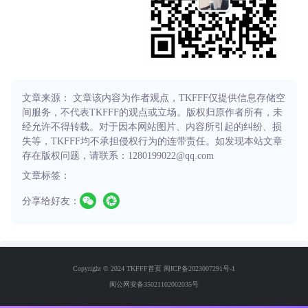
文章来源： 文章该内容为作者观点，TKFFF仅提供信息存储空
间服务，不代表TKFFF的观点或立场。版权归原作者所有，未
经允许不得转载。对于因本网站图片、内容所引起的纠纷、损
失等，TKFFF均不承担侵权行为的连带责任。如发现本站文章
存在版权问题，请联系：1280199022@qq.com
文章标签：
分享给好友：
Copyright © 2024 TKFFF首页
闽ICP备2023007291号-1
闽公网安备35021102002035号