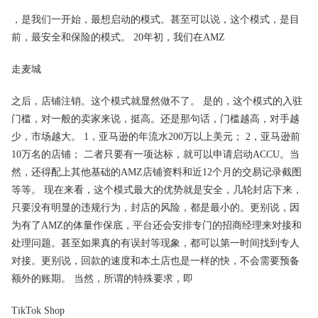
，是我们一开始，最想启动的模式。甚至可以说，这个模式，是目
前，最安全和保险的模式。 20年初，我们在AMZ
走麦城
之后，店铺注销。这个模式就显然做不了。 是的，这个模式的入驻
门槛，对一般的卖家来说，挺高。还是那句话，门槛越高，对手越
少，市场越大。 1，亚马逊的年流水200万以上美元； 2，亚马逊前
10万名的店铺； 二者只要有一项达标，就可以申请启动ACCU。当
然，还得配上其他基础的AMZ店铺资料和近12个月的交易记录截图
等等。 现在来看，这个模式最大的优势就是安全，几轮封店下来，
只要没有明显的违规行为，封店的风险，都是最小的。更别说，因
为有了AMZ的体量作保底，平台还会安排专门的招商经理来对接和
处理问题。甚至如果真的有误封等现象，都可以第一时间找到专人
对接。更别说，回款的速度和本土店也是一样的快，不会需要预备
额外的账期。 当然，所谓的特殊要求，即
TikTok Shop