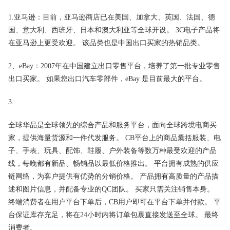
1.亚马逊：目前，亚马逊商店已在美国、加拿大、英国、法国、德
国、意大利、西班牙、日本和澳大利亚等全球开设。 3C电子产品将
在亚马逊上更受欢迎。 该品类也是中国出口买家的热销品类。
2、eBay：2007年在中国建立出口零售平台，培养了第一批专业零售
出口买家。 如果您出口汽车零部件，eBay 是目前最大的平台。
3.
全球华品是全球领先的综合产品和服务平台，面向全球跨境电商买
家，提供海量货源和一件代发服务。 CB平台上的商品囊括服装、电
子、手表、玩具、配饰、鞋履、户外装备等数万种最受欢迎​​的产品
线，每晚都有新品、畅销品以最低价格推出。 平台拥有成熟的供应
链网络，为客户提供有优势的分销价格。 产品拥有高质量的产品描
述和图片信息，并配备专业的QC团队。 买家只需关注销售本身。
终端消费者在用户平台下单后，CB用户即可在平台下单并付款。 平
台保证库存充足，将在24小时内将订单包裹直接发送至全球。 最终
消费者。