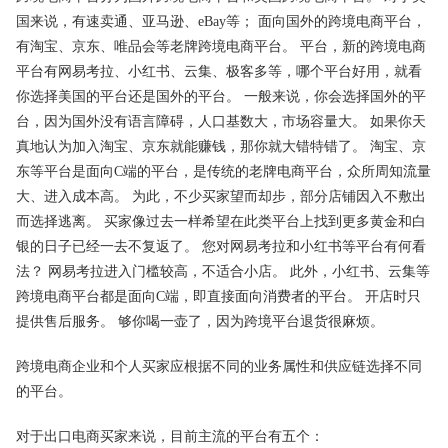
国来说，有速卖通、亚马逊、eBay等； 面向国外的跨境电商平台，
有淘宝、京东、唯品会等老牌跨境电商平台。 平台，新的跨境电商
平台有网易考拉、小红书、云集、极客多等，哪个平台好用，就看
你选择美国的平台还是国外的平台。 一般来说，你会选择国外的平
台，因为国外没有语言障碍，人口基数大，市场容量大。 如果你天
真地认为加入淘宝、京东就能赚钱，那你就大错特错了。 淘宝、京
东等平台是面向C端的平台，是传统的老牌电商平台，众所周知流量
大、进入成本高。 为此，不少买家望而却步，部分店铺因入不敷出
而选择逃离。 买家像过去一样希望在此类平台上找到更多黄金和白
银的日子已经一去不复返了。 您对网易考拉和小红书等平台有何看
法？ 网易考拉进入门槛较高，不适合小店。 此外，小红书、云集等
跨境电商平台都是面向C端，即直接面向消费者的平台。 开店时只
提供售后服务。 够你喝一壶了，因为跨境平台退货很麻烦。
跨境电商企业和个人买家应根据不同的业务属性和供应链选择不同
的平台。
对于出口电商买家来说，目前主流的平台有五个：