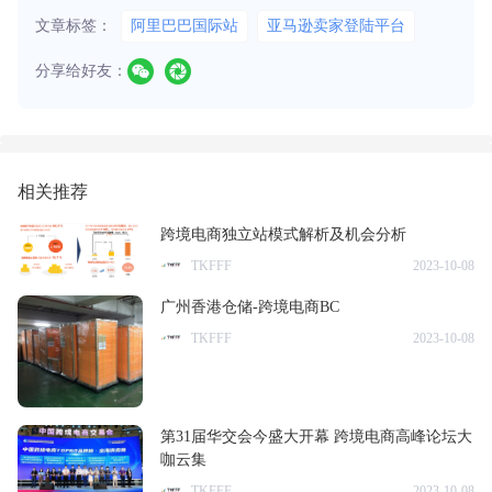
文章标签：
阿里巴巴国际站
亚马逊卖家登陆平台
分享给好友：
相关推荐
​跨境电商独立站模式解析及机会分析
TKFFF
2023-10-08
广州香港仓储-跨境电商BC
TKFFF
2023-10-08
第31届华交会今盛大开幕 跨境电商高峰论坛大
咖云集
TKFFF
2023-10-08