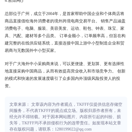
4.敦煌网()
总部位于广州，成立于2004年，是首家帮助中国企业和个体商店将
商品直接借给海外消费者的境外跨境电商交易平台。 销售产品涵盖
消费电子、电脑、服装、美容美发、运动、鞋包、钟表、珠宝、家
具、汽配、建材等多个品类。 订单金额小，订单频率高，但旨在构
建完整的在线供应链系统，直接连接中国上游中小型制造企业和贸
易商与无数国外中小型买家。
对于广大海外中小采购商来说，可以更便捷、更划算、更有选择性
地直接采购中国商品，从而有效提高营业收入和市场竞争力。 创新
的模式和快速的发展速度吸引了众多国内外顶级风险投资人的投
资。
文章来源： 文章该内容为作者观点，TKFFF仅提供信息存储空
间服务，不代表TKFFF的观点或立场。版权归原作者所有，未
经允许不得转载。对于因本网站图片、内容所引起的纠纷、损
失等，TKFFF均不承担侵权行为的连带责任。如发现本站文章
存在版权问题，请联系：1280199022@qq.com