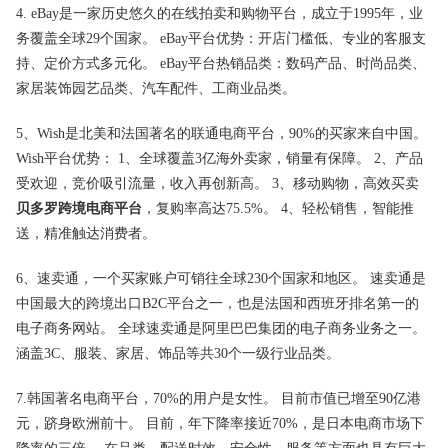
4. eBay是一家历史悠久的在线拍卖和购物平台，成立于1995年，业
务覆盖全球29个国家。 eBay平台优势：开店门槛低、专业的客服支
持、定价方式多元化。 eBay平台热销品类：数码产品、时尚品类、
家居装饰园艺品类、汽车配件、工商业品类。
5、Wish是北美和法国著名的联通电商平台，90%的买家来自中国。
Wish平台优势： 1、全球覆盖3亿海外卖家，销量有保障。 2、产品
受欢迎，竞价吸引流量，收入再创新高。 3、移动购物，高效买卖
贝多罗跨境电商平台
，复购率高达75.5%。 4、轻松销售，智能推
送，精准触达消费者。
6、速卖通，一个买家账户可销往全球230个国家和地区。 速卖通是
中国最大的跨境出口B2C平台之一，也是法国和西班牙排名第一的
电子商务网站。 全球速卖通是阿里巴巴集团的电子商务业务之一。
涵盖3C、服装、家居、饰品等共30个一级行业品类。
7.韩国著名电商平台，70%的用户是女性。 目前市值已增至90亿港
元，跻身欧洲前十。 目前，年下降率接近70%，是日本电商市场下