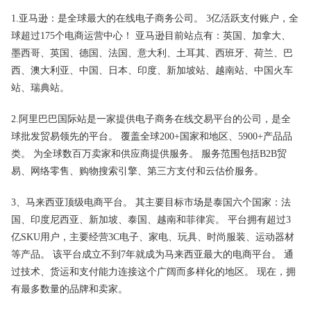
1.亚马逊：是全球最大的在线电子商务公司。 3亿活跃支付账户，全
球超过175个电商运营中心！ 亚马逊目前站点有：英国、加拿大、
墨西哥、英国、德国、法国、意大利、土耳其、西班牙、荷兰、巴
西、澳大利亚、中国、日本、印度、新加坡站、越南站、中国火车
站、瑞典站。
2.
阿里巴巴国际站
是一家提供电子商务在线交易平台的公司，是全
球批发贸易领先的平台。 覆盖全球200+国家和地区、5900+产品品
类。 为全球数百万卖家和供应商提供服务。 服务范围包括B2B贸
易、网络零售、购物搜索引擎、第三方支付和云估价服务。
3、马来西亚顶级电商平台。 其主要目标市场是泰国六个国家：法
国、印度尼西亚、新加坡、泰国、越南和菲律宾。 平台拥有超过3
亿SKU用户，主要经营3C电子、家电、玩具、时尚服装、运动器材
等产品。 该平台成立不到7年就成为马来西亚最大的电商平台。 通
过技术、货运和支付能力连接这个广阔而多样化的地区。 现在，拥
有最多数量的品牌和卖家。