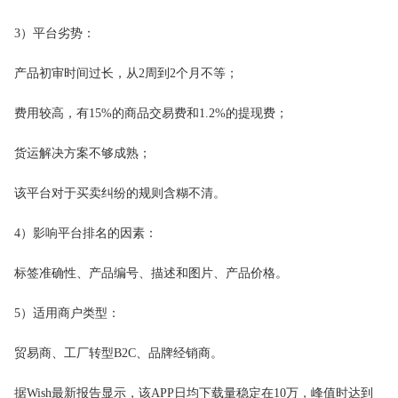
3）平台劣势：
产品初审时间过长，从2周到2个月不等；
费用较高，有15%的商品交易费和1.2%的提现费；
货运解决方案不够成熟；
该平台对于买卖纠纷的规则含糊不清。
4）影响平台排名的因素：
标签准确性、产品编号、描述和图片、产品价格。
5）适用商户类型：
贸易商、工厂转型B2C、品牌经销商。
据Wish最新报告显示，该APP日均下载量稳定在10万，峰值时达到