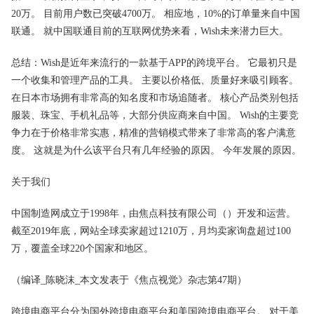
20万。 目前用户数已突破4700万。 相应地，10%的订单量来自中国
联通。 就中国联通目前的互联网优势来看，Wish未来潜力巨大。
总结：Wish是近年来流行的一款基于APP的跨境平台。 它最初只是
一个收集和管理产品的工具。 主要以价格低、质量好来吸引顾客。
在日本市场拥有非常高的知名度和市场追随者。 核心产品类别包括
服装、珠宝、手机礼品等，大部分供应商来自中国。 Wish的主要竞
争力在于价格非常实惠，精准的营销模式带来了非常高的客户满意
度。 这就是为什么该平台只有几年经验的原因。 今年发展的原因。
关于我们
中国制造网成立于1998年，由焦点科技有限公司（）开发和运营。
截至2019年底，网站全球卖家超过1210万，月均卖家询盘超过100
万，覆盖全球220个国家和地区。
（编译_陈晓沫_本文发表于《焦点视觉》杂志第47期）
跨境电商平台分为国外跨境电商平台和美国跨境电商平台。 对于美