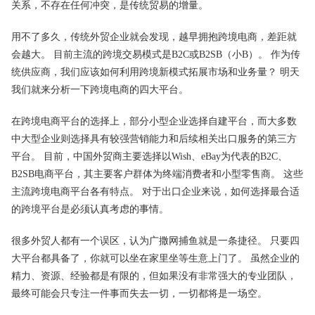
关系，不存在任何冲突，是传统贸易的增量。
用不了多久，传统外贸企业就会发现，越早拥抱跨境电商，差距就
会越大。 目前主流的跨境交易模式是B2C或B2SB（小B）。 作为传
统供应商，我们应该如何利用跨境新模式拓展市场和业务量？ 明天
我们就来分析一下跨境电商的四大平台。
在跨境
电商平台
的选择上，部分小型企业选择自建平台，而大多数
中大型企业则选择具有较强营销能力和后续相关出口服务的第三方
平台。 目前，中国外贸商主要选择以Wish、eBay为代表的B2C、
B2SB电商平台，其主要客户群体为终端消费者和小型零售商。 这些
主流跨境电商平台各有特点。 对于出口企业来说，如何选择最合适
的跨境平台是必须认真考虑的事情。
很多外贸人都有一个误区，认为广撒网捕鱼就是一条捷径。 只要四
大平台都具备了，你就可以坐在家里坐等生意上门了。 虽然企业的
精力、资源、经验都是有限的，但如果没有非常强大的专业团队，
最终可能会只专注一件事而失去一切，一切都将是一场空。