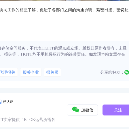
协同工作的相互了解，促进了各部门之间的沟通协调、紧密衔接、密切配
信息存储空间服务，不代表TKFFF的观点或立场。版权归原作者所有，未经
、损失等，TKFFF均不承担侵权行为的连带责任。如发现本站文章存在
代理报关
报关企业
报关员
分享给好友：
已认证
加微信
关注
球TT卖家提供TIKTOK运营所需各种
具、头条、论坛、社群、活动、人