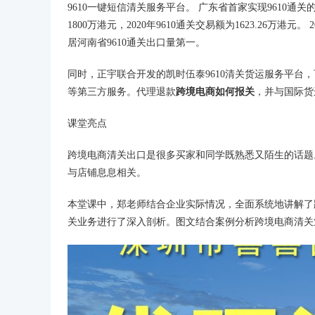
9610一键短信清关服务平台。 广东省首家实现9610通关的企业
1800万港元，2020年9610通关交易额为1623.26万港元。
居河南省9610通关出口量第一。
同时，正宇联合开发的凯时伍泰9610清关货运服务平台
等第三方服务。代理退款
跨境电商如何报关
，并与国际货
课堂亮点
跨境电商清关出口是很多买家和同学既熟悉又陌生的话题
与店铺息息相关。
本堂课中，郑老师结合企业实际情况，全面系统地讲解了
关业务进行了深入剖析。图文结合案例分析跨境电商清关