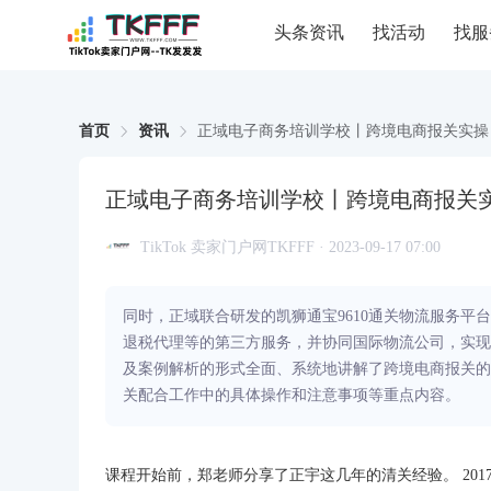
头条资讯
找活动
找服
首页
资讯
正域电子商务培训学校丨跨境电商报关实操
正域电子商务培训学校丨跨境电商报关
TikTok 卖家门户网TKFFF · 2023-09-17 07:00
同时，正域联合研发的凯狮通宝9610通关物流服务平
退税代理等的第三方服务，并协同国际物流公司，实现
及案例解析的形式全面、系统地讲解了跨境电商报关的
关配合工作中的具体操作和注意事项等重点内容。
课程开始前，郑老师分享了正宇这几年的清关经验。 20