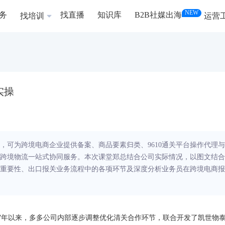
NEW
务
找直播
知识库
B2B社媒出海
找培训
运营
实操
台，可为跨境电商企业提供备案、商品要素归类、9610通关平台操作代理与
跨境物流一站式协同服务。本次课堂郑总结合公司实际情况，以图文结合
重要性、出口报关业务流程中的各项环节及深度分析业务员在跨境电商报
17年以来，多多公司内部逐步调整优化清关合作环节，联合开发了凯世物