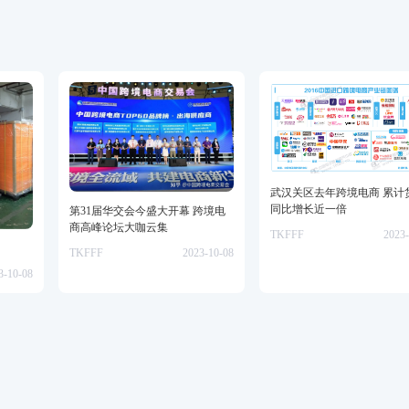
武汉关区去年跨境电商 累计
同比增长近一倍
第31届华交会今盛大开幕 跨境电
商高峰论坛大咖云集
TKFFF
2023-
TKFFF
2023-10-08
3-10-08