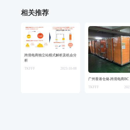
脉、货盘、教学等必备资源。
相关推荐
​跨境电商独立站模式解析及机会分
析
TKFFF
2023-10-08
广州香港仓储-跨境电商BC
TKFFF
202