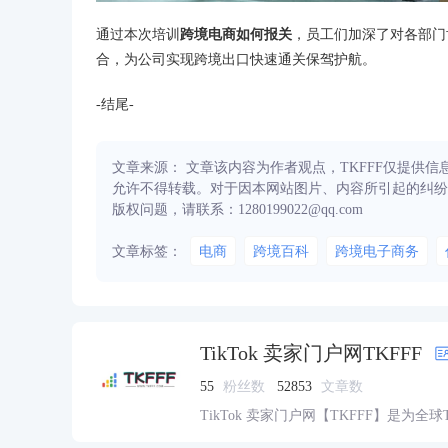
通过本次培训
跨境电商如何报关
，员工们加深了对各部门
合，为公司实现跨境出口快速通关保驾护航。
-结尾-
文章来源： 文章该内容为作者观点，TKFFF仅提供
允许不得转载。对于因本网站图片、内容所引起的纠纷
版权问题，请联系：1280199022@qq.com
文章标签：
电商
跨境百科
跨境电子商务
TikTok 卖家门户网TKFFF
55
粉丝数
52853
文章数
TikTok 卖家门户网【TKFFF】是为全
资源的综合性门户网站。网站涵盖TK工