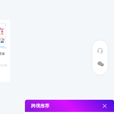
货值
10-08
跨境推荐