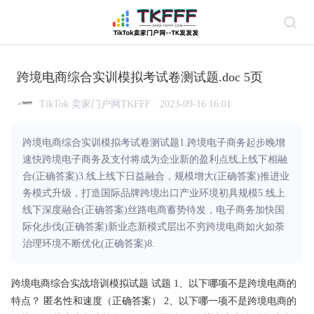
跨境电商综合实训模拟考试卷测试题.doc 5页
TikTok 卖家门户网TKFFF · 2023-09-16 16:01
跨境电商综合实训模拟考试卷测试题1.跨境电子商务起步晚增
速快跨境电子商务及支付将成为企业新的盈利点线上线下相融
合(正确答案)3.线上线下日益融合，规模增大(正确答案)推进业
务模式升级，打造国际品牌跨境出口产业环境初具规模5.线上
线下深度融合(正确答案)丝路电商蓄势待发，电子商务加快国
际化步伐(正确答案)新业态新模式层出不穷跨境电商如火如荼
治理环境不断优化(正确答案)8.
跨境
电商综合实战培训模拟试题 试题 1、以下哪项不是跨境电商的
特点？ 匿名性和速度（
正确
答案
） 2、以下哪一项不是跨境电商的