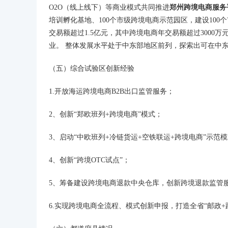
O2O（线上线下）等商业模式共同推进
郑州跨境电商服务
培训孵化基地、100个市级跨境电商示范园区，建设100个
交易额超过1.5亿元，其中跨境电商年交易额超过300
业。 整体发展水平处于中东部地区前列，探索出可在中
（五）综合试验区创新经验
1.开放海运跨境电商B2B出口监管服务；
2、创新“郑欧班列+跨境电商”模式；
3、启动“中欧班列+冷链货运+空铁联运+跨境电商”示
4、创新“跨境OTC试点”；
5、筹备建设跨境电商退款中央仓库，创新跨境退款监管
6.实现跨境电商全流程、模式创新申报，打造全省“邮政+