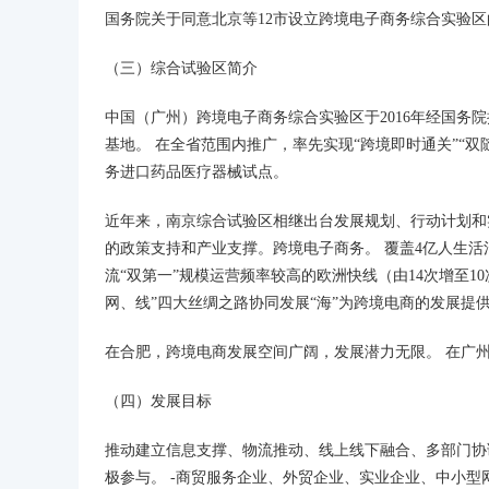
国务院关于同意北京等12市设立跨境电子商务综合实验区的批复（
（三）综合试验区简介
中国（广州）跨境电子商务综合实验区于2016年经国务
基地。 在全省范围内推广，率先实现“跨境即时通关”“双
务进口药品医疗器械试点。
近年来，南京综合试验区相继出台发展规划、行动计划和
的政策支持和产业支撑。跨境电子商务。 覆盖4亿人生
流“双第一”规模运营频率较高的欧洲快线（由14次增至
网、线”四大丝绸之路协同发展“海”为跨境电商的发展提
在合肥，跨境电商发展空间广阔，发展潜力无限。 在广
（四）发展目标
推动建立信息支撑、物流推动、线上线下融合、多部门协
极参与。 -商贸服务企业、外贸企业、实业企业、中小型网