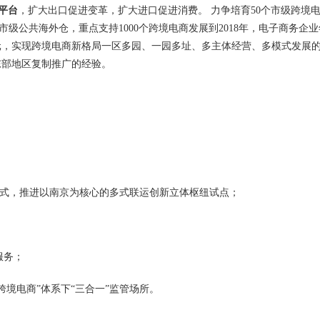
平台
，扩大出口促进变革，扩大进口促进消费。 力争培育50个市级跨境
市级公共海外仓，重点支持1000个跨境电商发展到2018年，电子商务企业
0万元，实现跨境电商新格局一区多园、一园多址、多主体经营、多模式发展
东部地区复制推广的经验。
范模式，推进以南京为核心的多式联运创新立体枢纽试点；
服务；
跨境电商”体系下“三合一”监管场所。