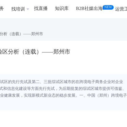
NEW
务
找直播
知识库
B2B社媒出海
找培训
运营
分析（连载）——郑州市
验区分析（连载）——郑州市
试区的先行先试及第二、三批综试区城市的在跨境电子商务企业对企业
模式和信息化建设等方面先行先试，为后期批复的综试区城市提供可借鉴、
业健康发展，实现新模式新业态的稳步发展。一、中国（郑州）跨境电子