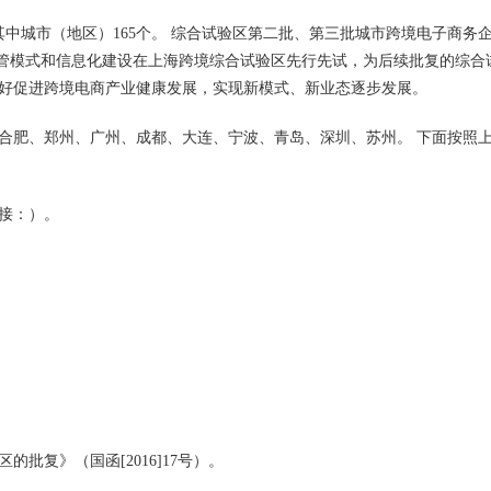
其中城市（地区）165个。 综合试验区第二批、第三批城市跨境电子商务
监管模式和信息化建设在上海跨境综合试验区先行先试，为后续批复的综合
好促进跨境
电商
产业健康发展，实现新模式、新业态逐步发展。
合肥、
郑州
、广州、成都、大连、宁波、青岛、深圳、苏州。 下面按照
接：）。
批复》（国函[2016]17号）。