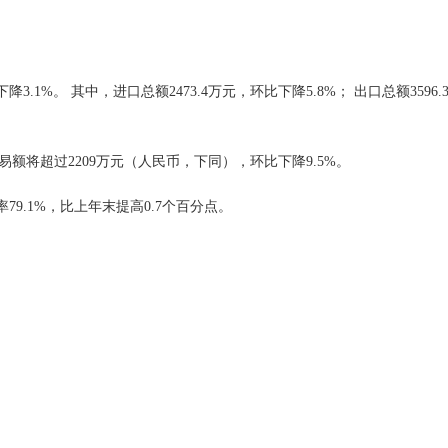
3.1%。 其中，进口总额2473.4万元，环比下降5.8%； 出口总额3596.
额将超过2209万元（人民币，下同），环比下降9.5%。
率79.1%，比上年末提高0.7个百分点。