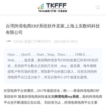
台湾跨境电商ERP系统软件卖家,上海上东数码科技
有限公司
TikTok 卖家门户网TKFFF · 2023-08-01 08:01
Ozon，，Qoo10，，Sears，Souq，Tesco，，，UMKA，，
Wish，，，速卖通，敦煌网跨境壹号ERP的发展已经有6年的历
史，支持的平台数从之前的只支持，ebay，速卖通，每年都根
据客户和市场的需求，增加新平台的接口接入，目前支持的跨
境电商平台已达20余个，并且以每年5-10个速度在递增。
外贸
电商
平台
有哪些，2017年最新排名：附——香港
跨境
电商ERP
系统软件 随着跨境电商的快速发展
跨境电商erp系统
，新的跨境电商
平台也不断涌现正在出现。 到目前为止，跨境电商电商平台主要