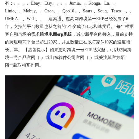
有：、、、、Ebay、Etsy、、、、Jumia、、Konga、La、、
Linio、、Mobuy、、Ozon、、Qoo10、、Sears 、Souq、Tesco、、、
UMKA、、Wish、、、速卖通、魔高网跨境第一ERP已经发展了6
年，支持的平台数量也从之前的1个变成了ebay和速卖通。 每年根据
客户和市场的需求
跨境电商erp系统
，减少新平台的接入，目前支持
的跨境电商平台已超过20家，并且数量正在以每家5-10家的速度增
长。年。 【温馨提示】如果您对跨境一号ERP感兴趣，可以访问跨
境一号产品
官网
（ ）或山东软件公司官网（ ）或关注其官方陌
陌“”获取相互作用。