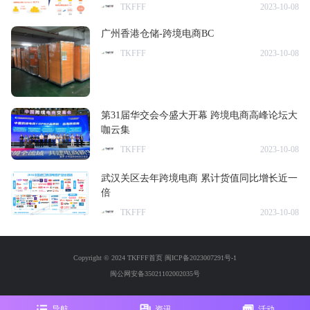
TKFFF
2023-10-08
广州香港仓储-跨境电商BC
TKFFF
2023-10-08
第31届华交会今盛大开幕 跨境电商高峰论坛大
咖云集
TKFFF
2023-10-08
武汉关区去年跨境电商 累计货值同比增长近一
倍
TKFFF
2023-10-08
Copyright © 2024 TKFFF首页
闽ICP备2023007291号-1
闽公网安备35021102002035号
导航
资讯
活动