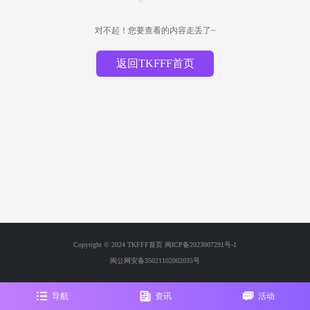
对不起！您要查看的内容走丢了~
返回TKFFF首页
Copyright © 2024 TKFFF首页
闽ICP备2023007291号-1
闽公网安备35021102002035号
导航
资讯
活动