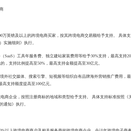
商
100万英镑及以上的跨境电商买家，按其跨境电商交易额给予支持。 具体支
）实施细则》执行。
SaaS）工具年服务费、独立建站家装费用等给予30%支持，最高支持2
的，支持比例提高至50%，最高支持金额提高至30亿元。
利用境外社交媒体、搜索引擎、短视频等组织自有品牌海外营销推广费用，
最高支持额度提高至100亿元。
境电商企业，按照注册商标的地域和类型给予支持。 具体支持标准按照《
）的通知》执行。
区60%以上跨境电商商户及相关服务商的跨境电商企业，合计年跨境电子商