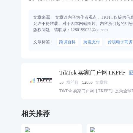
文章来源： 文章该内容为作者观点，TKFFF仅提供
允许不得转载。对于因本网站图片、内容所引起的纠纷
版权问题，请联系：1280199022@qq.com
文章标签：
跨境百科
跨境支付
跨境电子商务
TikTok 卖家门户网TKFFF
55
粉丝数
52853
文章数
TikTok 卖家门户网【TKFFF】是为全
资源的综合性门户网站。网站涵盖TK工
脉、货盘、教学等必备资源。
相关推荐