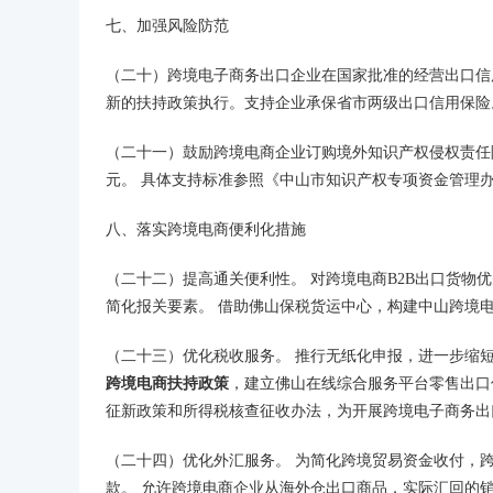
七、加强风险防范
（二十）跨境电子商务出口企业在国家批准的经营出口信
新的扶持政策执行。支持企业承保省市两级出口信用保险
（二十一）鼓励跨境电商企业订购境外知识产权侵权责任险
元。 具体支持标准参照《中山市知识产权专项资金管理办
八、落实跨境电商便利化措施
（二十二）提高通关便利性。 对跨境电商B2B出口货物
简化报关要素。 借助佛山保税货运中心，构建中山跨境电
（二十三）优化税收服务。 推行无纸化申报，进一步缩短
跨境电商扶持政策
，建立佛山在线综合服务平台零售出口
征新政策和所得税核查征收办法，为开展跨境电子商务出
（二十四）优化外汇服务。 为简化跨境贸易资金收付，
款。 允许跨境电商企业从海外仓出口商品，实际汇回的