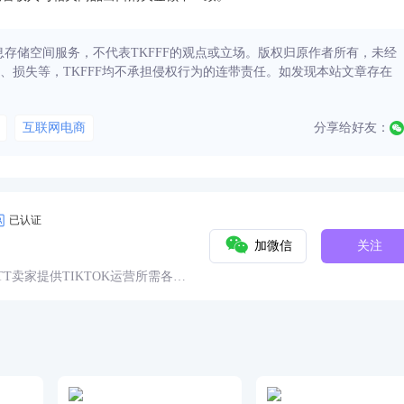
信息存储空间服务，不代表TKFFF的观点或立场。版权归原作者所有，未经
、损失等，TKFFF均不承担侵权行为的连带责任。如发现本站文章存在
互联网电商
分享给好友：
已认证
加微信
关注
球TT卖家提供TIKTOK运营所需各种
具、头条、论坛、社群、活动、人