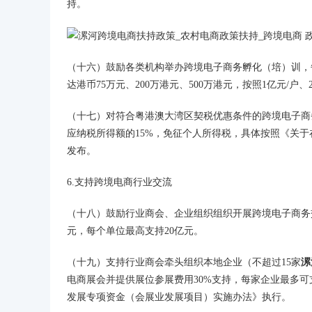
持。
（十六）鼓励各类机构举办跨境电子商务孵化（培）训，
达港币75万元、200万港元、500万港元，按照1亿元/
（十七）对符合粤港澳大湾区契税优惠条件的跨境电子商
应纳税所得额的15%，免征个人所得税，具体按照《关
发布。
6.支持跨境电商行业交流
（十八）鼓励行业商会、企业组织组织开展跨境电子商务交
元，每个单位最高支持20亿元。
（十九）支持行业商会牵头组织本地企业（不超过15家
漯
电商展会并提供展位参展费用30%支持，每家企业最多可
发展专项资金（会展业发展项目）实施办法》执行。