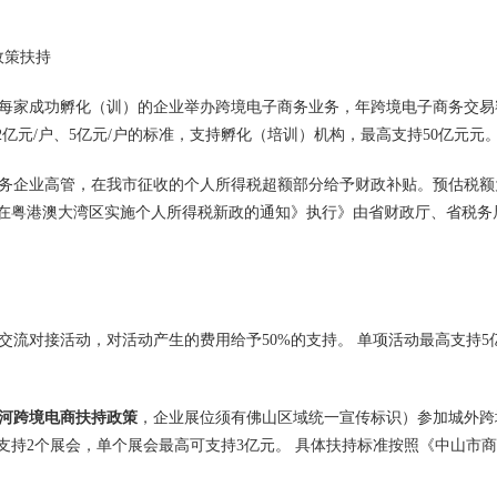
每家成功孵化（训）的企业举办跨境电子商务业务，年跨境电子商务交易
户、2亿元/户、5亿元/户的标准，支持孵化（培训）机构，最高支持50亿元元
务企业高管，在我市征收的个人所得税超额部分给予财政补贴。预估税额
于在粤港澳大湾区实施个人所得税新政的通知》执行》由省财政厅、省税务
流对接活动，对活动产生的费用给予50%的支持。 单项活动最高支持5
河跨境电商扶持政策
，企业展位须有佛山区域统一宣传标识）参加城外跨
支持2个展会，单个展会最高可支持3亿元。 具体扶持标准按照《中山市