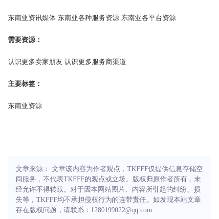
东南亚资讯媒体 东南亚各种服务资源 东南亚各平台资源
需要资源：
认识更多卖家朋友 认识更多服务商渠道
主要标签：
东南亚资源
文章来源： 文章该内容为作者观点，TKFFF仅提供信息存储空
间服务，不代表TKFFF的观点或立场。版权归原作者所有，未
经允许不得转载。对于因本网站图片、内容所引起的纠纷、损
失等，TKFFF均不承担侵权行为的连带责任。如发现本站文章
存在版权问题，请联系：1280199022@qq.com