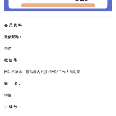
会 员 资 料
微信昵称：
钟俊
微 信 号 ：
网站不展示，微信群内对接或网站工作人员对接
姓 名：
钟俊
手 机 号 ：