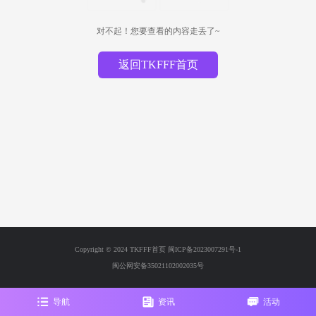
对不起！您要查看的内容走丢了~
返回TKFFF首页
Copyright © 2024 TKFFF首页
闽ICP备2023007291号-1
闽公网安备35021102002035号
导航
资讯
活动