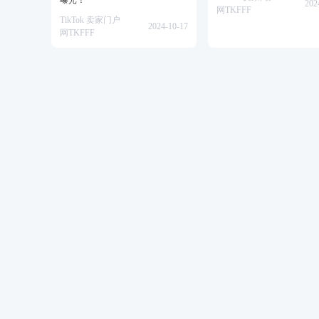
曝光！
202
网TKFFF
TikTok 卖家门户
2024-10-17
网TKFFF