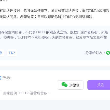
没有网络连接时，你将无法使用它。通过检查网络连接，重启TikTok应用程
ok无网络问题。希望这篇文章可以帮助你解决TikTok无网络问题。
信息存储空间服务，不代表TKFFF的观点或立场。版权归原作者所有，未经
、损失等，TKFFF均不承担侵权行为的连带责任。如发现本站文章存在
存
TK2
分享给好友：
已认证
加微信
关注
球TT卖家提供TIKTOK运营所需各种
具、头条、论坛、社群、活动、人