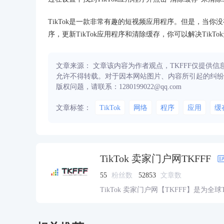
TikTok是一款非常有趣的短视频应用程序。但是，当你
序，更新TikTok应用程序和清除缓存，你可以解决TikT
文章来源： 文章该内容为作者观点，TKFFF仅提供
允许不得转载。对于因本网站图片、内容所引起的纠纷
版权问题，请联系：1280199022@qq.com
文章标签：
TikTok
网络
程序
应用
缓
TikTok 卖家门户网TKFFF
55
粉丝数
52853
文章数
TikTok 卖家门户网【TKFFF】是为全
资源的综合性门户网站。网站涵盖TK工
脉、货盘、教学等必备资源。