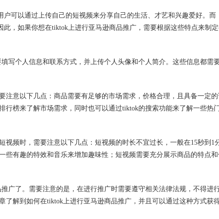
频为主，用户可以通过上传自己的短视频来分享自己的生活、才艺和兴趣爱好。而
主。因此，如果你想在tiktok上进行亚马逊商品推广，需要根据这些特点来制
，需要填写个人信息和联系方式，并上传个人头像和个人简介。这些信息都需
要注意以下几点：商品需要有足够的市场需求，价格合理，且具备一定的
行榜来了解市场需求，同时也可以通过tiktok的搜索功能来了解一些热
短视频时，需要注意以下几点：短视频的时长不宜过长，一般在15秒到1
一些有趣的特效和音乐来增加趣味性；短视频需要充分展示商品的特点和
逊商品推广了。需要注意的是，在进行推广时需要遵守相关法律法规，不得进
了解到如何在tiktok上进行亚马逊商品推广，并且可以通过这种方式获