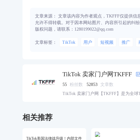
文章来源： 文章该内容为作者观点，TKFFF仅提供
允许不得转载。对于因本网站图片、内容所引起的纠纷
版权问题，请联系：1280199022@qq.com
文章标签：
TikTok
用户
短视频
推广
TikTok 卖家门户网TKFFF
55
粉丝数
52853
文章数
TikTok 卖家门户网【TKFFF】是为全
资源的综合性门户网站。网站涵盖TK工
脉、货盘、教学等必备资源。
相关推荐
TikTok美国法律战升级！内部文件