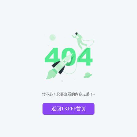
对不起！您要查看的内容走丢了~
返回TKFFF首页