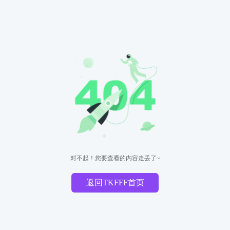
对不起！您要查看的内容走丢了~
返回TKFFF首页