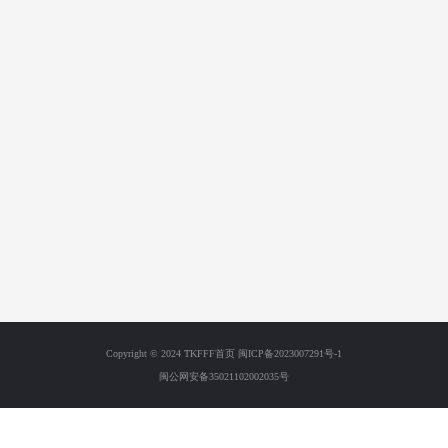
Copyright © 2024 TKFFF首页
闽ICP备2023007291号-1
闽公网安备35021102002035号