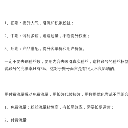
1、初期：提升人气，引流和积累粉丝；
2、中期：薄利多销，迅速起量，不断提升权重；
3、后期：产品搭配，提升客单价和用户价值。
一定不要去刷粉丝数，要用内容去吸引真实粉丝，这样账号的粉丝标签
说账号的完播率只有5%。这对于账号而言是有很大不良影响的。
用付费流量撬动免费流量，用长效代替短效，用数据优化尝试不同组
1、免费流量：粉丝流量粘性高，有长尾效应，需要长期运营；
2、付费流量