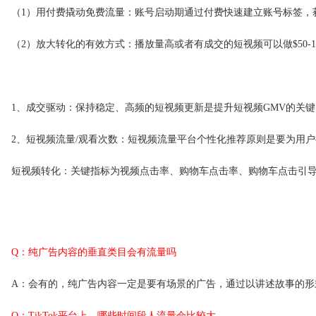
（1）用付费撬动免费流量：账号启动期通过付费快速建立账号标签，
（2）放大转化的有效方式：播放量高或者有成交的短视频可以做$50-
1、成交驱动：保持稳定、高频的短视频更新是提升短视频GMV的关
2、短视频流量/观看次数：短视频流量平台个性化推荐原则是要为用
短视频转化：关键指标为视频点击率、购物车点击率、购物车点击引
Q：纯广告内容的垂直类目会有流量吗
A：会有的，纯广告内容一定是要有场景的广告，通过以讲述故事的
Q：TikTok平台上，哪些时间段人流量会比较大