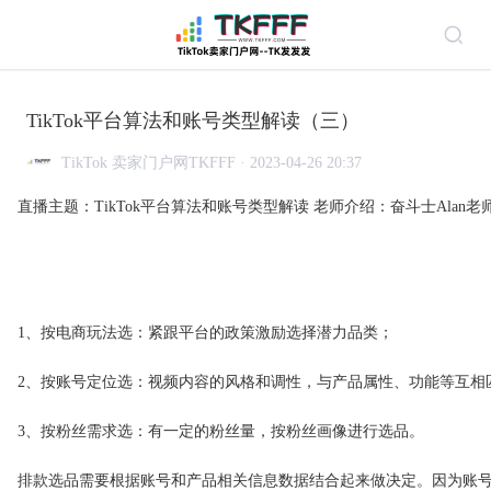
TikTok平台算法和账号类型解读（三）
TikTok 卖家门户网TKFFF · 2023-04-26 20:37
直播主题：TikTok平台算法和账号类型解读 老师介绍：奋斗士Alan老
1、按电商玩法选：紧跟平台的政策激励选择潜力品类；
2、按账号定位选：视频内容的风格和调性，与产品属性、功能等互相
3、按粉丝需求选：有一定的粉丝量，按粉丝画像进行选品。
排款选品需要根据账号和产品相关信息数据结合起来做决定。因为账