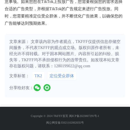
意事项。如果您想在TikTok上投放广告，您需要根据您的需求选择
合适的广告类型，并根据TikTok的广告规定来进行广告投放。同
时，您需要精准定位受众群体，并不断优化广告效果，以确保您的
广告能够达到预期效果。
文章来源： 文章该内容为作者观点，TKFFF仅提供信息存储空
间服务，不代表TKFFF的观点或立场。版权归原作者所有，未
经允许不得转载。对于因本网站图片、内容所引起的纠纷、损
失等，TKFFF均不承担侵权行为的连带责任。如发现本站文章
存在版权问题，请联系：1280199022@qq.com
文章标签：
TK2
定位受众群体
分享给好友：
Copyright © 2024 TKFFF首页
闽ICP备2023007291号-1
闽公网安备35021102002035号