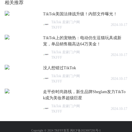
相关推荐
TikTok美国法律战升级！内部文件曝光！
TikTok 卖家门户网
2024-10-17
TKFFF
TikTok上的宠物热：电动仿生逗猫玩具成新
宠，单品销售额高达64万美金！
TikTok 卖家门户网
2024-10-17
TKFFF
没人想错过TikTok
TikTok 卖家门户网
2024-10-17
TKFFF
走平价时尚路线，新生品牌Sheglam发力TikTo
k成为美妆界超级巨星
TikTok 卖家门户网
2024-10-17
TKFFF
Copyright © 2024 TKFFF首页
闽ICP备2023007291号-1