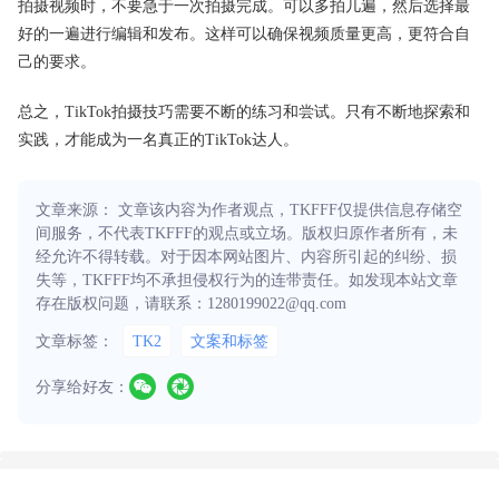
拍摄视频时，不要急于一次拍摄完成。可以多拍几遍，然后选择最
好的一遍进行编辑和发布。这样可以确保视频质量更高，更符合自
己的要求。
总之，TikTok拍摄技巧需要不断的练习和尝试。只有不断地探索和
实践，才能成为一名真正的TikTok达人。
文章来源： 文章该内容为作者观点，TKFFF仅提供信息存储空
间服务，不代表TKFFF的观点或立场。版权归原作者所有，未
经允许不得转载。对于因本网站图片、内容所引起的纠纷、损
失等，TKFFF均不承担侵权行为的连带责任。如发现本站文章
存在版权问题，请联系：1280199022@qq.com
文章标签：
TK2
文案和标签
分享给好友：