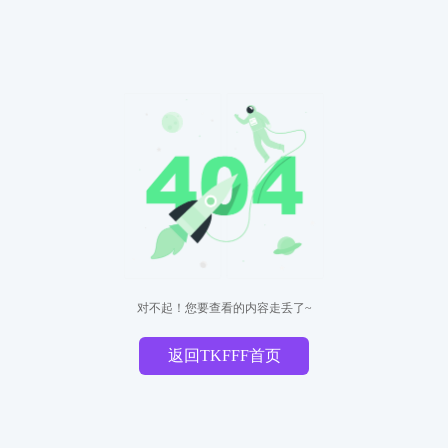
对不起！您要查看的内容走丢了~
返回TKFFF首页