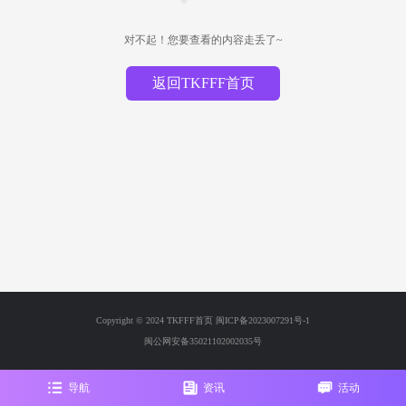
对不起！您要查看的内容走丢了~
返回TKFFF首页
Copyright © 2024 TKFFF首页
闽ICP备2023007291号-1
闽公网安备35021102002035号
导航
资讯
活动