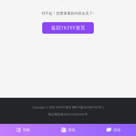
对不起！您要查看的内容走丢了~
返回TKFFF首页
Copyright © 2024 TKFFF首页
闽ICP备2023007291号-1
闽公网安备35021102002035号
导航
资讯
活动