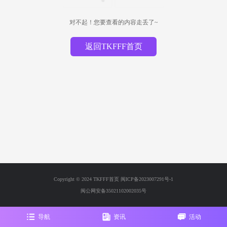
对不起！您要查看的内容走丢了~
返回TKFFF首页
Copyright © 2024 TKFFF首页
闽ICP备2023007291号-1
闽公网安备35021102002035号
导航
资讯
活动