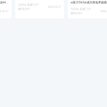
达64万
m发力TikTok成为美妆界超
TikTok 卖家门户
2024-10-17
网TKFFF
TikTok 卖家门户
4-10-17
2024-
网TKFFF