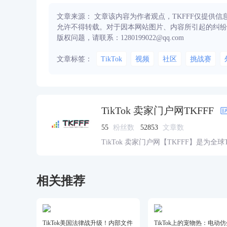
文章来源： 文章该内容为作者观点，TKFFF仅提供
允许不得转载。对于因本网站图片、内容所引起的纠纷
版权问题，请联系：1280199022@qq.com
文章标签：
TikTok
视频
社区
挑战赛
TikTok 卖家门户网TKFFF
55
粉丝数
52853
文章数
TikTok 卖家门户网【TKFFF】是为全
资源的综合性门户网站。网站涵盖TK工
脉、货盘、教学等必备资源。
相关推荐
TikTok美国法律战升级！内部文件
TikTok上的宠物热：电动