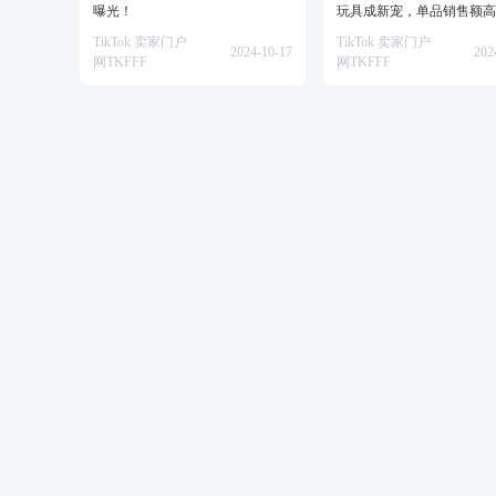
曝光！
玩具成新宠，单品销售额高
美金！
TikTok 卖家门户
TikTok 卖家门户
2024-10-17
202
网TKFFF
网TKFFF