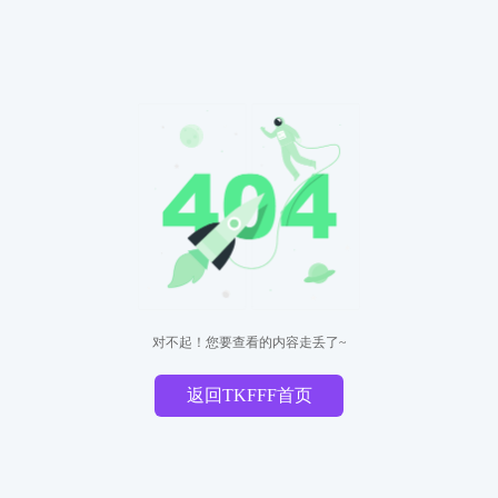
对不起！您要查看的内容走丢了~
返回TKFFF首页