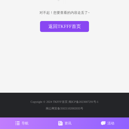
对不起！您要查看的内容走丢了~
返回TKFFF首页
Copyright © 2024 TKFFF首页
闽ICP备2023007291号-1
闽公网安备35021102002035号
导航
资讯
活动