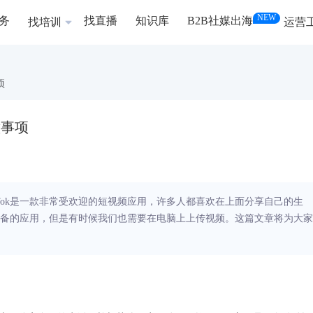
NEW
务
找直播
知识库
B2B社媒出海
找培训
运营
项
意事项
ikTok是一款非常受欢迎的短视频应用，许多人都喜欢在上面分享自己的生
动设备的应用，但是有时候我们也需要在电脑上上传视频。这篇文章将为大家