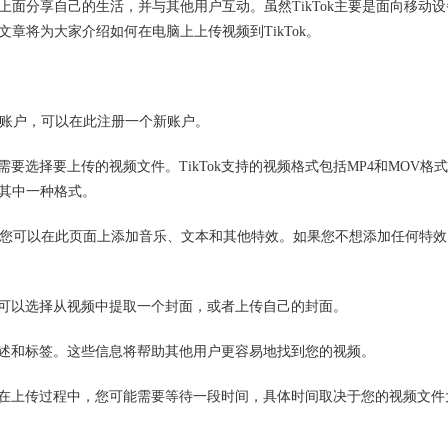
在上面分享自己的生活，并与其他用户互动。虽然TikTok主要是面向移动设
章将为大家介绍如何在电脑上上传视频到TikTok。
没有账户，可以在此注册一个新账户。
需要选择要上传的视频文件。TikTok支持的视频格式包括MP4和MOV格
其中一种格式。
频。您可以在此页面上添加音乐、文本和其他特效。如果您不想添加任何特效
。您可以选择从视频中提取一个封面，或者上传自己的封面。
、描述和标签。这些信息将帮助其他用户更容易地找到您的视频。
Tok。在上传过程中，您可能需要等待一段时间，具体时间取决于您的视频文件