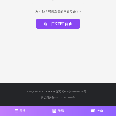
对不起！您要查看的内容走丢了~
返回TKFFF首页
Copyright © 2024 TKFFF首页
闽ICP备2023007291号-1
闽公网安备35021102002035号
导航
资讯
活动