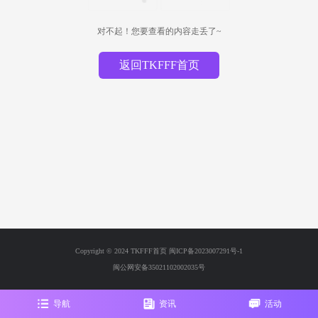
对不起！您要查看的内容走丢了~
返回TKFFF首页
Copyright © 2024 TKFFF首页
闽ICP备2023007291号-1
闽公网安备35021102002035号
导航
资讯
活动