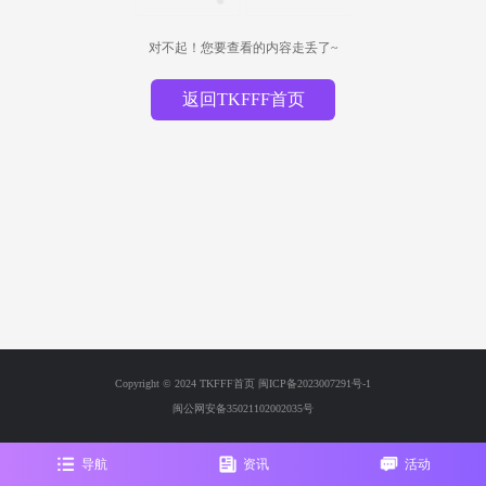
对不起！您要查看的内容走丢了~
返回TKFFF首页
Copyright © 2024 TKFFF首页
闽ICP备2023007291号-1
闽公网安备35021102002035号
导航
资讯
活动