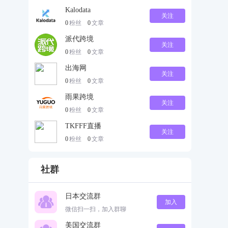
Kalodata
关注
0
粉丝
0
文章
派代跨境
关注
0
粉丝
0
文章
出海网
关注
0
粉丝
0
文章
雨果跨境
关注
0
粉丝
0
文章
TKFFF直播
关注
0
粉丝
0
文章
社群
日本交流群
加入
微信扫一扫，加入群聊
美国交流群