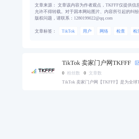
文章来源： 文章该内容为作者观点，TKFFF仅提供
允许不得转载。对于因本网站图片、内容所引起的纠纷
版权问题，请联系：1280199022@qq.com
文章标签：
TikTok
用户
网络
检查
检
TikTok 卖家门户网TKFFF
0
粉丝数
0
文章数
TikTok 卖家门户网【TKFFF】是为全
资源的综合性门户网站。网站涵盖TK工
脉、货盘、教学等必备资源。