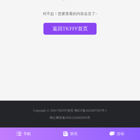
对不起！您要查看的内容走丢了~
返回TKFFF首页
Copyright © 2024 TKFFF首页
闽ICP备2023007291号-1
闽公网安备35021102002035号
导航
资讯
活动