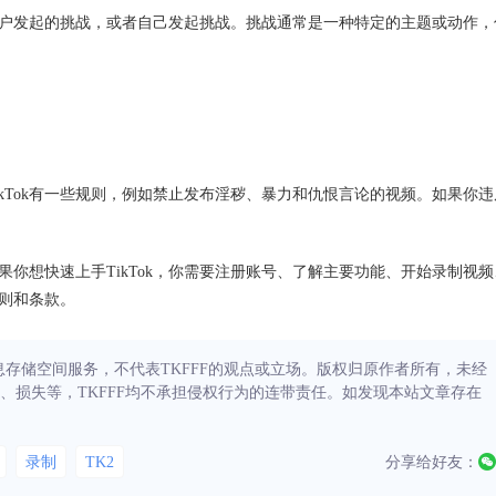
他用户发起的挑战，或者自己发起挑战。挑战通常是一种特定的主题或动作，
。TikTok有一些规则，例如禁止发布淫秽、暴力和仇恨言论的视频。如果你违
如果你想快速上手TikTok，你需要注册账号、了解主要功能、开始录制视频
规则和条款。
信息存储空间服务，不代表TKFFF的观点或立场。版权归原作者所有，未经
、损失等，TKFFF均不承担侵权行为的连带责任。如发现本站文章存在
录制
TK2
分享给好友：