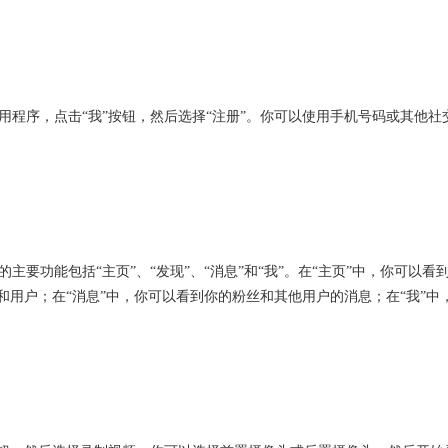
ok应用程序，点击“我”按钮，然后选择“注册”。你可以使用手机号码或其他社
k的主要功能包括“主页”、“发现”、“消息”和“我”。在“主页”中，你可以看
和用户；在“消息”中，你可以看到你的粉丝和其他用户的消息；在“我”中