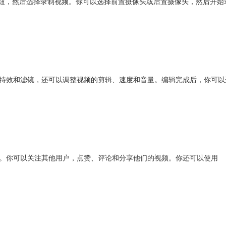
号”按钮，然后选择录制视频。你可以选择前置摄像头或后置摄像头，然后开始
特效和滤镜，还可以调整视频的剪辑、速度和音量。编辑完成后，你可以
互动。你可以关注其他用户，点赞、评论和分享他们的视频。你还可以使用