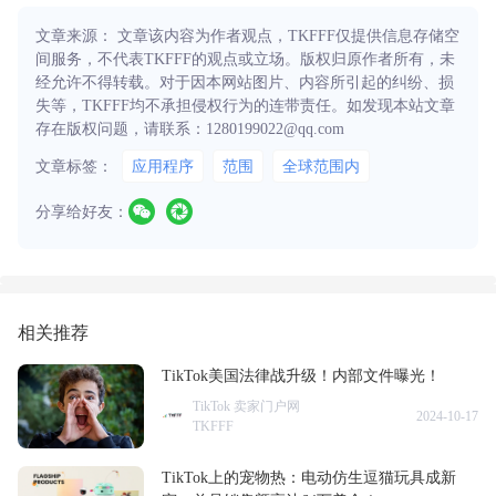
文章来源： 文章该内容为作者观点，TKFFF仅提供信息存储空
间服务，不代表TKFFF的观点或立场。版权归原作者所有，未
经允许不得转载。对于因本网站图片、内容所引起的纠纷、损
失等，TKFFF均不承担侵权行为的连带责任。如发现本站文章
存在版权问题，请联系：1280199022@qq.com
文章标签：
应用程序
范围
全球范围内
分享给好友：
相关推荐
TikTok美国法律战升级！内部文件曝光！
TikTok 卖家门户网
2024-10-17
TKFFF
TikTok上的宠物热：电动仿生逗猫玩具成新