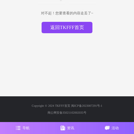
对不起！您要查看的内容走丢了~
返回TKFFF首页
Copyright © 2024 TKFFF首页
闽ICP备2023007291号-1
闽公网安备35021102002035号
导航
资讯
活动