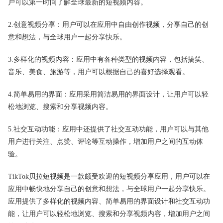
户可以第一时间了解全球最新的短视频内容。
2.创意视频分享：用户可以在应用中自由创作视频，分享自己的创
意和想法，与全球用户一起分享快乐。
3.多样化的视频内容：应用中有各种类型的视频内容，包括搞笑、
音乐、美食、旅游等，用户可以根据自己的喜好选择观看。
4.简单易用的界面：应用采用简洁易用的界面设计，让用户可以轻
松地浏览、搜索和分享视频内容。
5.社交互动功能：应用中还提供了社交互动功能，用户可以与其他
用户进行关注、点赞、评论等互动操作，增加用户之间的互动体
验。
TikTok贝拉短视频是一款颇受欢迎的短视频分享应用，用户可以在
应用中畅快地分享自己的创意和想法，与全球用户一起分享快乐。
应用提供了多样化的视频内容、简单易用的界面设计和社交互动功
能，让用户可以轻松地浏览、搜索和分享视频内容，增加用户之间