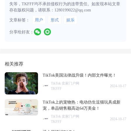
失等，TKFFF均不承担侵权行为的连带责任。如发现本站文章
存在版权问题，请联系：1280199022@qq.com
文章标签：
用户
形式
娱乐
分享给好友：
相关推荐
TikTok美国法律战升级！内部文件曝光！
TikTok 卖家门户网
2024-10-17
TKFFF
TikTok上的宠物热：电动仿生逗猫玩具成新
宠，单品销售额高达64万美金！
TikTok 卖家门户网
2024-10-17
TKFFF