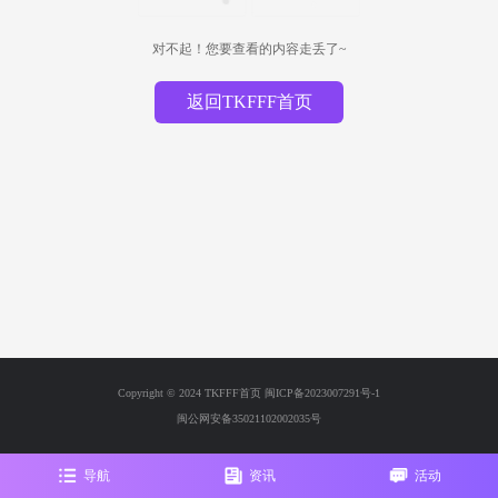
对不起！您要查看的内容走丢了~
返回TKFFF首页
Copyright © 2024 TKFFF首页
闽ICP备2023007291号-1
闽公网安备35021102002035号
导航
资讯
活动