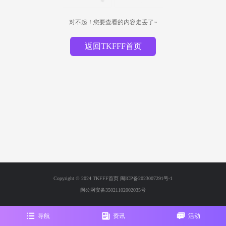
对不起！您要查看的内容走丢了~
返回TKFFF首页
Copyright © 2024 TKFFF首页
闽ICP备2023007291号-1
闽公网安备35021102002035号
导航
资讯
活动