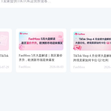
球TT卖家提供TIKTOK运营所需各种
具、头条、论坛、社群、活动、人
FastMoss 5月大盘解读｜美区量价
kTok
TikTok Shop 4 月全球大盘
齐升，欧洲新市场迎来爆发
跨境卖家如何卡位 Q2 红利
FastMoss
2026-06-03
6-07-29
FastMoss
2026-