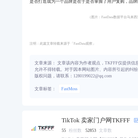
是否打造成为一个品牌是在于是否掌握了用户复购，品牌
（图片：FastData数据平台马来西亚TT
注明：此篇文章转载来源于「FastData观察」
文章来源： 文章该内容为作者观点，TKFFF仅提供
允许不得转载。对于因本网站图片、内容所引起的纠纷
版权问题，请联系：1280199022@qq.com
文章标签：
FastMoss
TikTok 卖家门户网TKFFF
55
粉丝数
52853
文章数