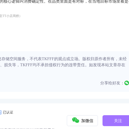
的核心逻辑叫消费确定性。在品类里面是有对标，在当地目标市场里看是
小店周榜）
信息存储空间服务，不代表TKFFF的观点或立场。版权归原作者所有，未经
、损失等，TKFFF均不承担侵权行为的连带责任。如发现本站文章存在
分享给好友：
已认证
加微信
关注