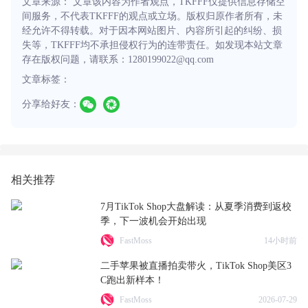
文章来源： 文章该内容为作者观点，TKFFF仅提供信息存储空
间服务，不代表TKFFF的观点或立场。版权归原作者所有，未
经允许不得转载。对于因本网站图片、内容所引起的纠纷、损
失等，TKFFF均不承担侵权行为的连带责任。如发现本站文章
存在版权问题，请联系：1280199022@qq.com
文章标签：
分享给好友：
相关推荐
7月TikTok Shop大盘解读：从夏季消费到返校
季，下一波机会开始出现
FastMoss
14小时前
二手苹果被直播拍卖带火，TikTok Shop美区3
C跑出新样本！
FastMoss
2026-07-29