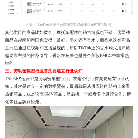
（图片：FastData数据平台菲律宾TikTok家纺布艺商品数据）
其他类目的商品比如黄金、摩托车配件的销售情况也不错，这两种
商品在越南和泰国也卖得非常好。另外还有香水，而香水这类商品
是无法通过短视频和直播呈现的，所以TikTok上的香水购买用户就
需要靠主播的推荐引导，香水在马来也是整个美妆FMCG中非常热
销的。
三、劳动密集型行业首先要建立行业认知
TSP和代运营都是劳动密集型行业。在这个行业首先要建立行业认
知，其次是建立一定的数据壁垒，最后就是从供应链的结构上来看
热销商品，或是说高GMV商品，然后挑一个或者多个进行合作、孵
化等往品牌路径走。