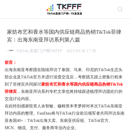
家纺布艺和香水等国内供应链商品热销TikTok菲律
宾︱出海东南亚拜访系列第八篇
TikTok 卖家门户网TKFFF · 2023-03-30 17:39
前言：
出海东南亚考察团在陆续拜访了泰国、马来、印尼的TikTok生态头
部企业及TikTok官方并进行深度交流后，考察团又踏上密集行程来
到了菲律宾共同探讨
家纺布艺和香水等国内供应链商品热销TikTok
菲律宾
，东南亚拜访系列专栏文章也将持续跟进梳理拜访团此行的
交流讨论内容。
在此特别感谢投资人余智敏、穆棉资本李梦婷对本次TikTok东南亚
拜访内容的整理。FastData将与TikTok行业前沿领军者共同拜访东南
亚各国40+：TikTok出海大卖、东南亚供应链、TikTok官方、
MCN、物流、支付、服务商等业内企业。