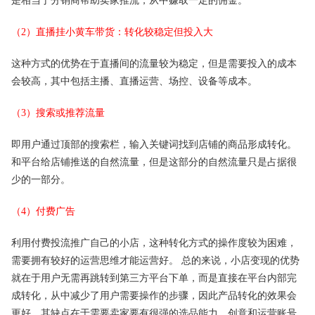
是相当于分销商帮助卖家推流，从中赚取一定的佣金。
（2）直播挂小黄车带货：转化较稳定但投入大
这种方式的优势在于直播间的流量较为稳定，但是需要投入的成本
会较高，其中包括主播、直播运营、场控、设备等成本。
（3）搜索或推荐流量
即用户通过顶部的搜索栏，输入关键词找到店铺的商品形成转化。
和平台给店铺推送的自然流量，但是这部分的自然流量只是占据很
少的一部分。
（4）付费广告
利用付费投流推广自己的小店，这种转化方式的操作度较为困难，
需要拥有较好的运营思维才能运营好。 总的来说，小店变现的优势
就在于用户无需再跳转到第三方平台下单，而是直接在平台内部完
成转化，从中减少了用户需要操作的步骤，因此产品转化的效果会
更好。其缺点在于需要卖家要有很强的选品能力、创意和运营账号