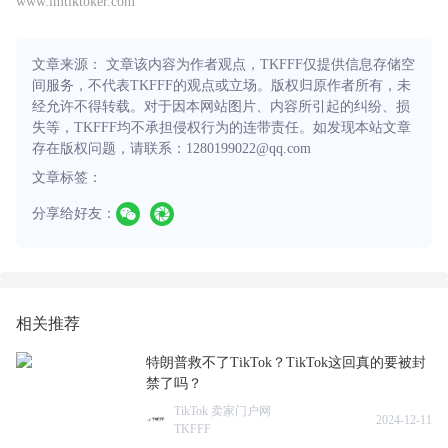
www.imtiktoker.com
文章来源： 文章该内容为作者观点，TKFFF仅提供信息存储空
间服务，不代表TKFFF的观点或立场。版权归原作者所有，未
经允许不得转载。对于因本网站图片、内容所引起的纠纷、损
失等，TKFFF均不承担侵权行为的连带责任。如发现本站文章
存在版权问题，请联系：1280199022@qq.com
文章标签：
分享给好友：
相关推荐
特朗普救不了TikTok？TikTok这回真的要被封
禁了吗？
TikTok 卖家门户网
2024-12-11
TKFFF