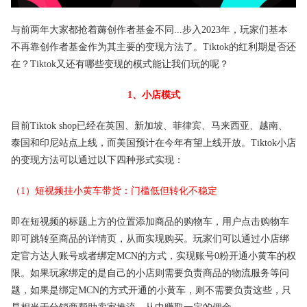
与前两年大家都抢着薅创作者基金不同...步入2023年，玩家们基本
不再靠创作者基金作为其主要的变现方法了。Tiktok的红利期是否还
在？Tiktok又还有哪些变现的模式能让我们玩的呢？
1、小店模式
目前Tiktok shop已经在英国、新加坡、菲律宾、马来西亚、越南、
泰国和印尼站点上线，而美国预计在今年有望上线开放。Tiktok小店
的变现方法可以通过以下四种形式实现：
（1）短视频挂小黄车带货：门槛低但转化不稳定
即在短视频的标题上方的位置添加商品的购物车，用户点击购物车
即可跳转至商品的详情页，从而实现购买。玩家们可以通过小店绑
定官方达人账号或者绑定MCN的方式，实现账号0粉开通小黄车的权
限。如果玩家绑定的是自己的小店则需要负责商品的物流服务等问
题，如果是绑定MCN的方式开通的小黄车，则不需要负责这些，只