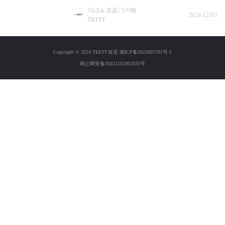
TikTok 卖家门户网
2024-12-03
TKFFF
Copyright © 2024 TKFFF首页
闽ICP备2023007291号-1
闽公网安备35021102002035号