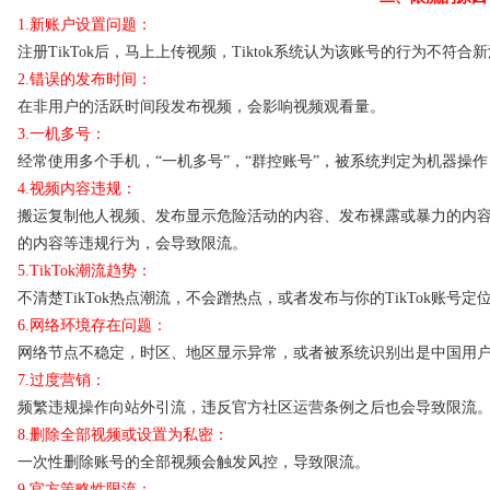
1.新账户设置问题：
注册TikTok后，马上上传视频，Tiktok系统认为该账号的行为不
2.错误的发布时间：
在非用户的活跃时间段发布视频，会影响视频观看量。
3.一机多号：
经常使用多个手机，“一机多号”，“群控账号”，被系统判定为机器操
4.视频内容违规：
搬运复制他人视频、发布显示危险活动的内容、发布裸露或暴力的内
的内容等违规行为，会导致限流。
5.TikTok潮流趋势：
不清楚TikTok热点潮流，不会蹭热点，或者发布与你的TikTok账
6.网络环境存在问题：
网络节点不稳定，时区、地区显示异常，或者被系统识别出是中国用
7.过度营销：
频繁违规操作向站外引流，违反官方社区运营条例之后也会导致限流
8.删除全部视频或设置为私密：
一次性删除账号的全部视频会触发风控，导致限流。
9.官方策略性限流：