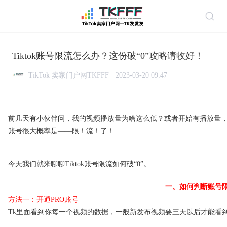
Tiktok账号限流怎么办？这份破“0”攻略请收好！
TikTok 卖家门户网TKFFF · 2023-03-20 09:47
前几天有小伙伴问，我的视频播放量为啥这么低？或者开始有播放量，后面
账号很大概率是——限！流！了！
今天我们就来聊聊Tiktok账号限流如何破“0”。
一、如何判断账号
方法一：开通PRO账号
Tk里面看到你每一个视频的数据，一般新发布视频要三天以后才能看