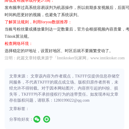
降低发布频率或停更2-3周：
发布频率过高系统容易误判为机器操作，所以前期多发视频后，后面可以
时间构思更好的视频，也避免了系统误判。
了解算法规则，利用foryou数据推荐：
当账号粉丝量或播放量到达一定数量后，官方会根据视频内容质量，
Tiktok算法规。
检查网络环境：
选择稳定的IP地址，设置好地区、时区后就不要频繁变动了。
注明：此篇文章转载来源于「Imtiktoker玩家网」www.imtiktoker.com
文章来源： 文章该内容为作者观点，TKFFF仅提供信息存储空
间服务，不代表TKFFF的观点或立场。版权归原作者所有，未
经允许不得转载。对于因本网站图片、内容所引起的纠纷、损
失等，TKFFF均不承担侵权行为的连带责任。如发现本站文章
存在版权问题，请联系：1280199022@qq.com
文章标签：
分享给好友：