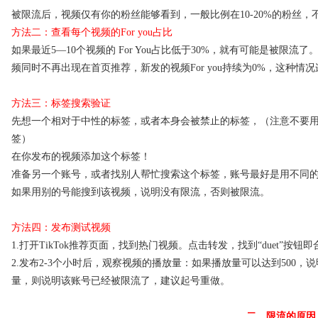
被限流后，视频仅有你的粉丝能够看到，一般比例在10-20%的粉丝
方法二：查看每个视频的For you占比
如果最近5—10个视频的 For You占比低于30%，就有可能是被限流了
频同时不再出现在首页推荐，新发的视频For you持续为0%，这种
方法三：标签搜索验证
先想一个相对于中性的标签，或者本身会被禁止的标签，（注意不要
签）
在你发布的视频添加这个标签！
准备另一个账号，或者找别人帮忙搜索这个标签，账号最好是用不同
如果用别的号能搜到该视频，说明没有限流，否则被限流。
方法四：发布测试视频
1.打开TikTok推荐页面，找到热门视频。点击转发，找到“duet”
2.发布2-3个小时后，观察视频的播放量：如果播放量可以达到500，
量，则说明该账号已经被限流了，建议起号重做。
二、限流的原