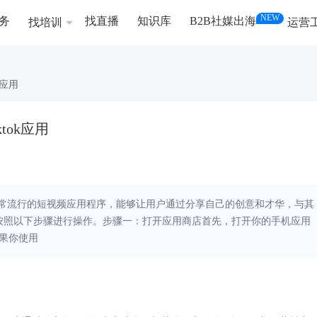
NEW
务
找直播
知识库
B2B社媒出海
找培训
运营
k应用
tok应用
是一款非常流行的短视频应用程序，能够让用户通过分享自己的创意和才华，与其
可以按照以下步骤进行操作。步骤一：打开应用商店首先，打开你的手机应用
如果你使用