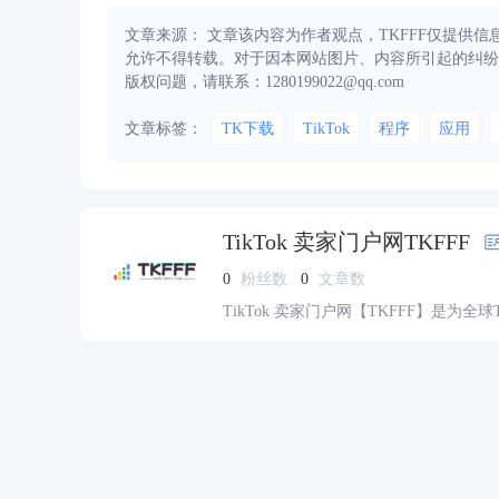
文章来源： 文章该内容为作者观点，TKFFF仅提供
允许不得转载。对于因本网站图片、内容所引起的纠纷
版权问题，请联系：1280199022@qq.com
文章标签：
TK下载
TikTok
程序
应用
TikTok 卖家门户网TKFFF
0
粉丝数
0
文章数
TikTok 卖家门户网【TKFFF】是为全
资源的综合性门户网站。网站涵盖TK工
脉、货盘、教学等必备资源。