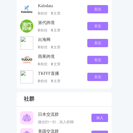
Kalodata
关注
0
粉丝
0
文章
派代跨境
关注
0
粉丝
0
文章
出海网
关注
0
粉丝
0
文章
雨果跨境
关注
0
粉丝
0
文章
TKFFF直播
关注
0
粉丝
0
文章
社群
日本交流群
加入
微信扫一扫，加入群聊
美国交流群