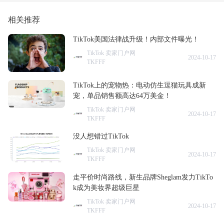
相关推荐
TikTok美国法律战升级！内部文件曝光！
TikTok 卖家门户网
2024-10-17
TKFFF
TikTok上的宠物热：电动仿生逗猫玩具成新
宠，单品销售额高达64万美金！
TikTok 卖家门户网
2024-10-17
TKFFF
没人想错过TikTok
TikTok 卖家门户网
2024-10-17
TKFFF
走平价时尚路线，新生品牌Sheglam发力TikTo
k成为美妆界超级巨星
TikTok 卖家门户网
2024-10-17
TKFFF